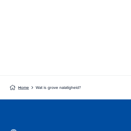
Home
Wat is grove nalatigheid?