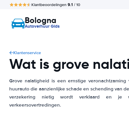
9.1
Klantbeoordelingen
/ 10
Bologna
Autoverhuur Gids
Klantenservice
Wat is grove nalat
Grove nalatigheid is een ernstige veronachtzaming 
huurauto die aanzienlijke schade en schending van 
verzekering nietig wordt verklaard en je we
verkeersovertredingen.