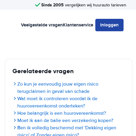
Sinds 2005
vergelijken wij huurauto tarieven
Veelgestelde vragen
Klantenservice
Inloggen
Gerelateerde vragen
Zo kun je eenvoudig jouw eigen risico
terugclaimen in geval van schade
Wat moet ik controleren voordat ik de
huurovereenkomst onderteken?
Hoe belangrijk is een huurovereenkomst?
Moet ik aan de balie een verzekering kopen?
Ben ik volledig beschermd met 'Dekking eigen
risico' of Zonder eigen risico?