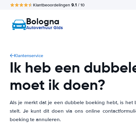
9.1
Klantbeoordelingen
/ 10
Bologna
Autoverhuur Gids
Klantenservice
Ik heb een dubbel
moet ik doen?
Als je merkt dat je een dubbele boeking hebt, is het 
stelt. Je kunt dit doen via ons online contactform
boeking te annuleren.