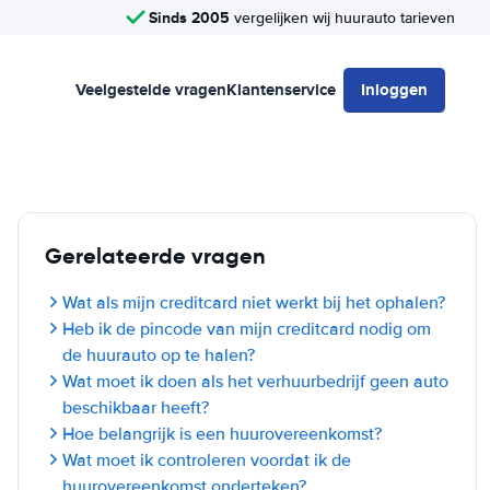
Sinds 2005
vergelijken wij huurauto tarieven
Veelgestelde vragen
Klantenservice
Inloggen
Gerelateerde vragen
Wat als mijn creditcard niet werkt bij het ophalen?
Heb ik de pincode van mijn creditcard nodig om
de huurauto op te halen?
Wat moet ik doen als het verhuurbedrijf geen auto
beschikbaar heeft?
Hoe belangrijk is een huurovereenkomst?
Wat moet ik controleren voordat ik de
huurovereenkomst onderteken?