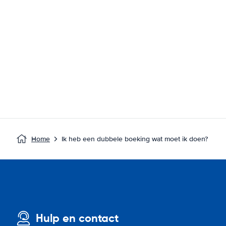
Home
Ik heb een dubbele boeking wat moet ik doen?
Hulp en contact